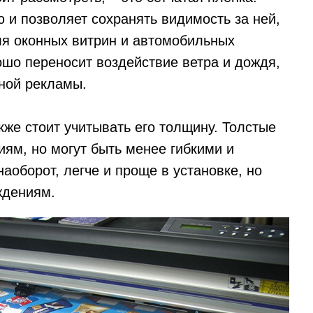
 и позволяет сохранять видимость за ней,
ля оконных витрин и автомобильных
ошо переносит воздействие ветра и дождя,
ной рекламы.
же стоит учитывать его толщину. Толстые
ям, но могут быть менее гибкими и
наоборот, легче и проще в установке, но
ждениям.