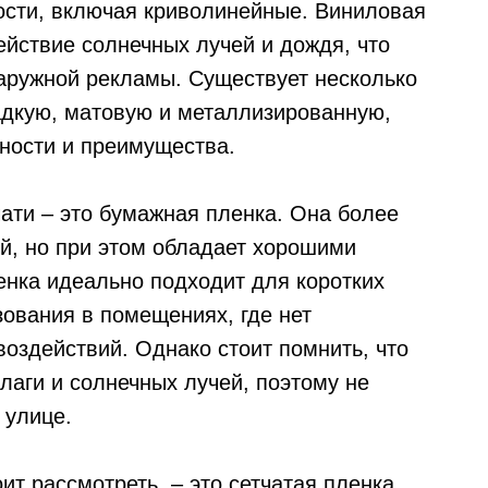
ости, включая криволинейные. Виниловая
ействие солнечных лучей и дождя, что
аружной рекламы. Существует несколько
адкую, матовую и металлизированную,
нности и преимущества.
ати – это бумажная пленка. Она более
й, но при этом обладает хорошими
енка идеально подходит для коротких
ования в помещениях, где нет
оздействий. Однако стоит помнить, что
лаги и солнечных лучей, поэтому не
 улице.
ит рассмотреть, – это сетчатая пленка.