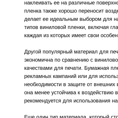
наклеивать ее на различные поверхн
пленка также хорошо переносит возд
делает ее идеальным выбором для н
типов виниловой пленки, включая гл
каждая из которых имеет свои особе
Другой популярный материал для печ
экономична по сравнению с винилово
качествами для печати. Бумажная пл
рекламных кампаний или для использ
необходимости в защите от внешних в
она менее устойчива к воздействию в
рекомендуется для использования на
Еще один тип материала, который сто