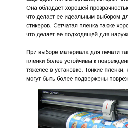
Она обладает хорошей прозрачностью
что делает ее идеальным выбором д
стикеров. Сетчатая пленка также хор
что делает ее подходящей для наруж
При выборе материала для печати так
пленки более устойчивы к повреждени
тяжелее в установке. Тонкие пленки, 
могут быть более подвержены повре