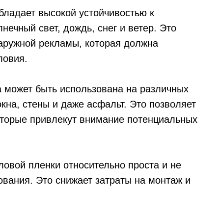
бладает высокой устойчивостью к
нечный свет, дождь, снег и ветер. Это
аружной рекламы, которая должна
ловия.
а может быть использована на различных
кна, стены и даже асфальт. Это позволяет
оторые привлекут внимание потенциальных
ловой пленки относительно проста и не
ования. Это снижает затраты на монтаж и