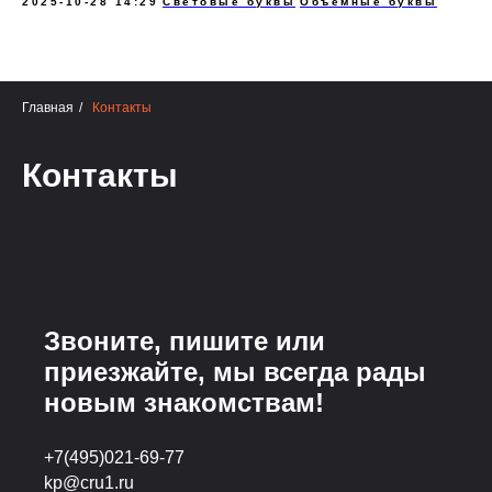
2025-10-28 14:29
Световые буквы
Объемные буквы
Главная
/
Контакты
Контакты
Звоните, пишите или
приезжайте, мы всегда рады
новым знакомствам!
+7(495)021-69-77
kp@cru1.ru