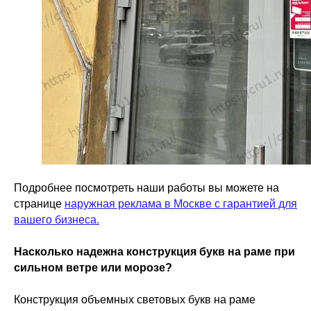
Подробнее посмотреть наши работы вы можете на
странице
наружная реклама в Москве с гарантией для
вашего бизнеса.
Насколько надежна конструкция букв на раме при
сильном ветре или морозе?
Конструкция объемных световых букв на раме