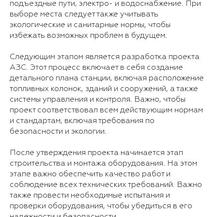
подъездные пути, электро- и водоснабжение. При
выборе места следует также учитывать
экологические и санитарные нормы, чтобы
избежать возможных проблем в будущем.
Следующим этапом является разработка проекта
АЗС. Этот процесс включает в себя создание
детального плана станции, включая расположение
топливных колонок, зданий и сооружений, а также
системы управления и контроля. Важно, чтобы
проект соответствовал всем действующим нормам
и стандартам, включая требования по
безопасности и экологии.
После утверждения проекта начинается этап
строительства и монтажа оборудования. На этом
этапе важно обеспечить качество работ и
соблюдение всех технических требований. Важно
также провести необходимые испытания и
проверки оборудования, чтобы убедиться в его
надежности и безопасности.