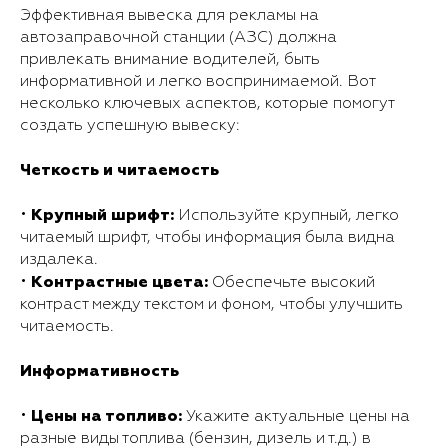
Эффективная вывеска для рекламы на
автозаправочной станции (АЗС) должна
привлекать внимание водителей, быть
информативной и легко воспринимаемой. Вот
несколько ключевых аспектов, которые помогут
создать успешную вывеску:
Четкость и читаемость
Крупный шрифт:
•
Используйте крупный, легко
читаемый шрифт, чтобы информация была видна
издалека.
Контрастные цвета:
•
Обеспечьте высокий
контраст между текстом и фоном, чтобы улучшить
читаемость.
Информативность
Цены на топливо:
•
Укажите актуальные цены на
разные виды топлива (бензин, дизель и т.д.) в