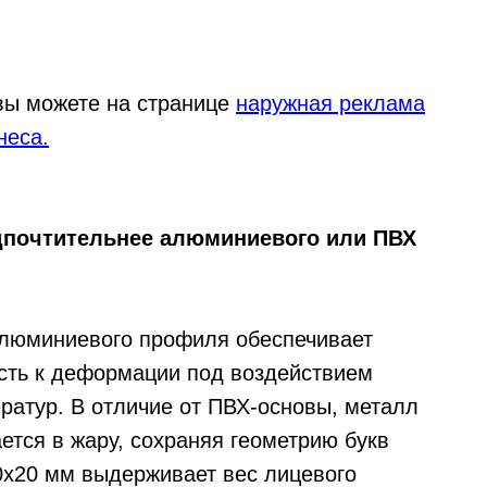
вы можете на странице
наружная реклама
неса.
дпочтительнее алюминиевого или ПВХ
алюминиевого профиля обеспечивает
сть к деформации под воздействием
ратур. В отличие от ПВХ-основы, металл
ается в жару, сохраняя геометрию букв
0х20 мм выдерживает вес лицевого