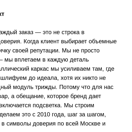
кт
ждый заказ — это не строка в
доверия. Когда клиент выбирает объемные
тичку своей репутации. Мы не просто
— мы вплетаем в каждую деталь
ллический каркас мы усиливаем там, где
шлифуем до идеала, хотя их никто не
ный модуль трижды. Потому что для нас
ар, а обещание, которое бренд дает
 включается подсветка. Мы строим
делаем это с 2010 года, шаг за шагом,
ь в символы доверия по всей Москве и