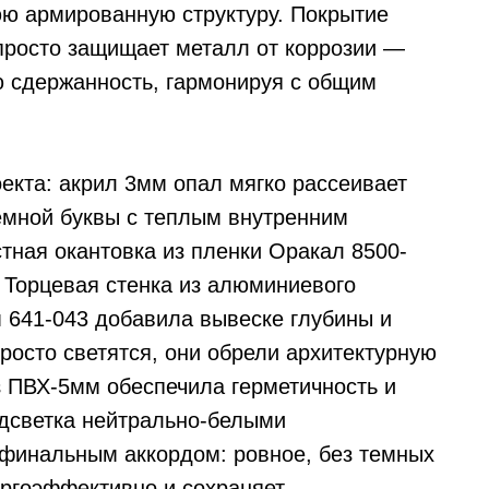
ю армированную структуру. Покрытие
просто защищает металл от коррозии —
ю сдержанность, гармонируя с общим
екта: акрил 3мм опал мягко рассеивает
емной буквы с теплым внутренним
тная окантовка из пленки Оракал 8500-
 Торцевая стенка из алюминиевого
 641-043 добавила вывеске глубины и
росто светятся, они обрели архитектурную
з ПВХ-5мм обеспечила герметичность и
одсветка нейтрально-белыми
финальным аккордом: ровное, без темных
ергоэффективно и сохраняет