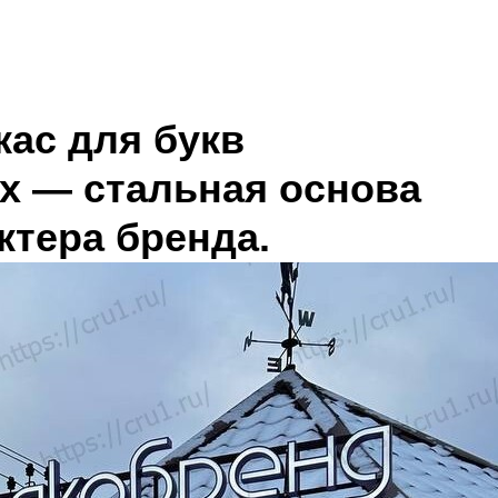
кас для букв
х — стальная основа
ктера бренда.