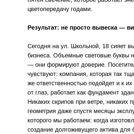
цветопередачу годами.
Результат: не просто вывеска — в
Сегодня на ул. Школьной, 18 сияет в
бизнеса. Объемные световые буквы 
— они формируют доверие. Посетител
чувствуют: компания, которая так тщ
же ответственностью подойдет и к их
от глаз, работает как фундамент зда
Никаких скрипов при ветре, никаких 
геометрия даже спустя месяцы эксплу
которого мы работаем: когда изгото
создание долгоживущего актива для 