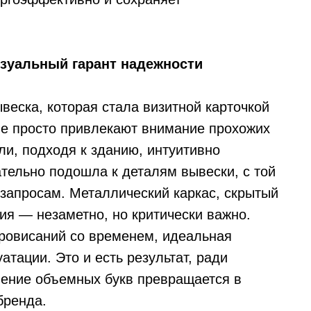
изуальный гарант надежности
ывеска, которая стала визитной карточкой
не просто привлекают внимание прохожих
и, подходя к зданию, интуитивно
ательно подошла к деталям вывески, с той
 запросам. Металлический каркас, скрытый
ния — незаметно, но критически важно.
провисаний со временем, идеальная
атации. Это и есть результат, ради
вление объемных букв превращается в
бренда.