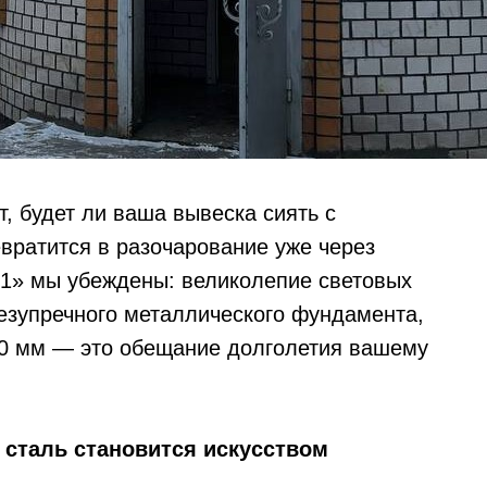
, будет ли ваша вывеска сиять с
вратится в разочарование уже через
№1» мы убеждены: великолепие световых
 безупречного металлического фундамента,
0 мм — это обещание долголетия вашему
 сталь становится искусством