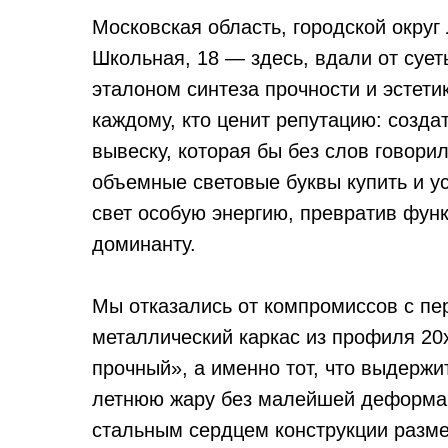
Московская область, городской округ
Школьная, 18 — здесь, вдали от сует
эталоном синтеза прочности и эстети
каждому, кто ценит репутацию: созда
вывеску, которая бы без слов говори
объемные световые буквы купить и ус
свет особую энергию, превратив фун
доминанту.
Мы отказались от компромиссов с пе
металлический каркас из профиля 20
прочный», а именно тот, что выдержи
летнюю жару без малейшей деформац
стальным сердцем конструкции разме