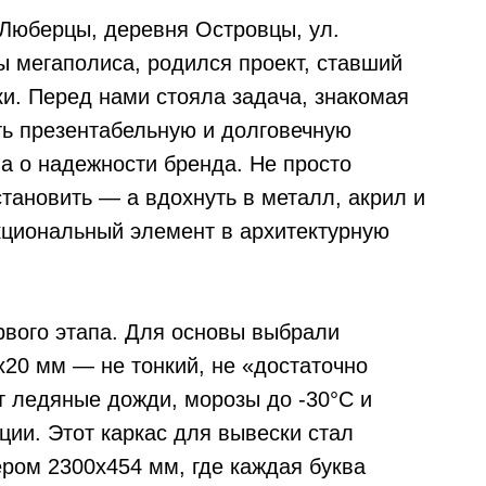
 Люберцы, деревня Островцы, ул.
ы мегаполиса, родился проект, ставший
ки. Перед нами стояла задача, знакомая
ть презентабельную и долговечную
ла о надежности бренда. Не просто
тановить — а вдохнуть в металл, акрил и
кциональный элемент в архитектурную
рвого этапа. Для основы выбрали
х20 мм — не тонкий, не «достаточно
т ледяные дожди, морозы до -30°C и
ии. Этот каркас для вывески стал
ром 2300х454 мм, где каждая буква