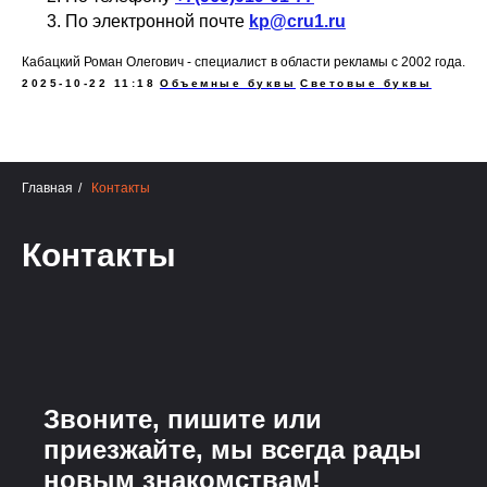
По электронной почте
kp@cru1.ru
Кабацкий Роман Олегович - специалист в области рекламы с 2002 года.
2025-10-22 11:18
Объемные буквы
Световые буквы
Главная
/
Контакты
Контакты
Звоните, пишите или
приезжайте, мы всегда рады
новым знакомствам!