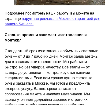
Подробнее посмотреть наши работы вы можете на
странице
наружная реклама в Москве с гарантией для
вашего бизнеса.
Сколько времени занимает изготовление и
монтаж?
Стандартный срок изготовления объемных световых
букв — от 3 до 7 рабочих дней. Монтаж занимает 1–2
дня в зависимости от сложности. Мы работаем
быстро, но без ущерба качеству. Все этапы — от
замера до установки — контролируются нашими
специалистами. Если вам срочно нужно световые
буквы заказать в Москве, мы готовы предложить
экспресс-услугу. Важно: сроки зависят от
согласования макета и наличия материалов. Мы
всегда уточняем дедлайны заранее и строго их
соблюдаем, чтобы ваша реклама заработала