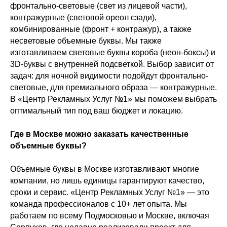
фронтально-световые (свет из лицевой части),
контражурные (световой ореол сзади),
комбинированные (фронт + контражур), а также
несветовые объемные буквы. Мы также
изготавливаем световые буквы короба (неон-боксы) и
3D-буквы с внутренней подсветкой. Выбор зависит от
задач: для ночной видимости подойдут фронтально-
световые, для премиального образа — контражурные.
В «Центр Рекламных Услуг №1» мы поможем выбрать
оптимальный тип под ваш бюджет и локацию.
Где в Москве можно заказать качественные
объемные буквы?
Объемные буквы в Москве изготавливают многие
компании, но лишь единицы гарантируют качество,
сроки и сервис. «Центр Рекламных Услуг №1» — это
команда профессионалов с 10+ лет опыта. Мы
работаем по всему Подмосковью и Москве, включая