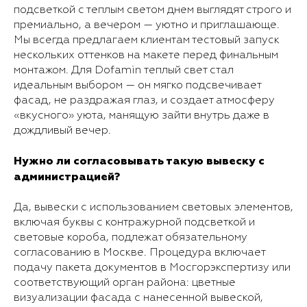
подсветкой с теплым светом днем выглядят строго и
премиально, а вечером — уютно и приглашающе.
Мы всегда предлагаем клиентам тестовый запуск
нескольких оттенков на макете перед финальным
монтажом. Для Dofamin теплый свет стал
идеальным выбором — он мягко подсвечивает
фасад, не раздражая глаз, и создает атмосферу
«вкусного» уюта, манящую зайти внутрь даже в
дождливый вечер.
Нужно ли согласовывать такую вывеску с
администрацией?
Да, вывески с использованием световых элементов,
включая буквы с контражурной подсветкой и
световые короба, подлежат обязательному
согласованию в Москве. Процедура включает
подачу пакета документов в Мосгорэкспертизу или
соответствующий орган района: цветные
визуализации фасада с нанесенной вывеской,