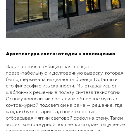
Архитектура света: от идеи к воплощению
Задача стояла амбициозная: создать
презентабельную и долговечную вывеску, которая
бы подчеркивала надежность бренда Dofamin и
его философию изысканности. Мы отказались от
шаблонных решений в пользу синтеза технологий.
Основу композиции составили объемные буквы с
контражурной подсветкой на раме — решение, где
каждая буква парит над поверхностью,
отбрасывая мягкий световой ореол на стену. Такой
эффект контражурной подсветки создает ощущение