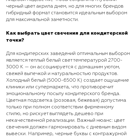
черный цвет акрила днем, но для многих брендов
гибридный формат становится идеальным выбором
для максимальной заметности.
Как выбрать цвет свечения для кондитерской
точки?
Для кондитерских заведений оптимальным выбором
является теплый белый свет температурой 2700-
3000 К — он ассоциируется с домашним уютом,
свежей выпечкой и натуральностью продуктов.
Холодный белый (5000-6500 К) создает ощущение
клиники или супермаркета, что противоречит
эмоциональному посылу кондитерского бренда.
Цветная подсветка (розовая, бежевая) допустима
только при полном соответствии фирменному
стилю, но рискует выглядеть дешево при
некачественной реализации. Важный нюанс: цвет
свечения должен гармонировать с дневным видом
вывески. Например, черные буквы с контражурной