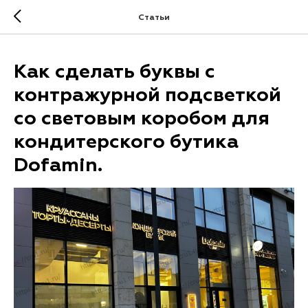
.
Статьи
Как сделать буквы с
контражурной подсветкой
со световым коробом для
кондитерского бутика
Dofamin.