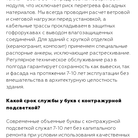
модуля, что исключает риск перегрева фасадных
материалов. Мы всегда проводим расчет ветровой
и снеговой нагрузки перед установкой, а
кабельные трассы прокладываем в защитных
гофрорукавах с выводом влагозащищенных
соединений. Для зданий с хрупкой отделкой
(керамогранит, композит) применяем специальные
распорные анкеры, исключающие растрескивание.
Регулярное техническое обслуживание раз в
полгода гарантирует сохранность как вывески, так
и фасада на протяжении 7-10 лет эксплуатации без
вмешательства в архитектурную целостность
здания.
Какой срок службы у букв с контражурной
подсветкой?
Современные объемные буквы с контражурной
подсветкой служат 7-10 лет без капитального
ремонта при условии использования качественных