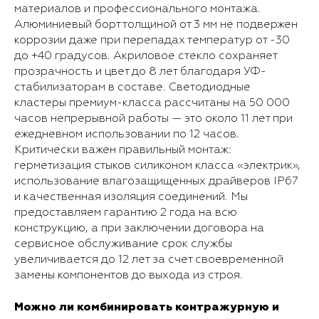
материалов и профессионального монтажа.
Алюминиевый борт толщиной от 3 мм не подвержен
коррозии даже при перепадах температур от -30
до +40 градусов. Акриловое стекло сохраняет
прозрачность и цвет до 8 лет благодаря УФ-
стабилизаторам в составе. Светодиодные
кластеры премиум-класса рассчитаны на 50 000
часов непрерывной работы — это около 11 лет при
ежедневном использовании по 12 часов.
Критически важен правильный монтаж:
герметизация стыков силиконом класса «электрик»,
использование влагозащищенных драйверов IP67
и качественная изоляция соединений. Мы
предоставляем гарантию 2 года на всю
конструкцию, а при заключении договора на
сервисное обслуживание срок службы
увеличивается до 12 лет за счет своевременной
замены компонентов до выхода из строя.
Можно ли комбинировать контражурную и