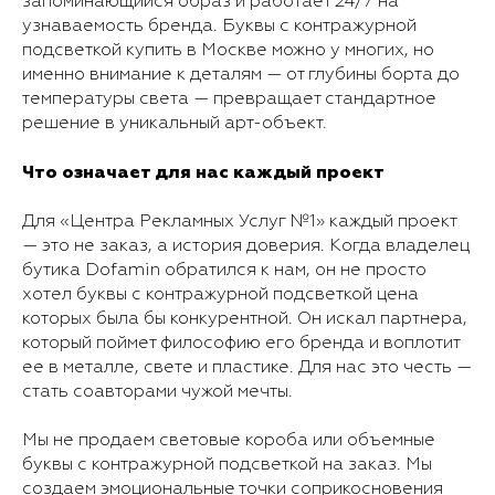
запоминающийся образ и работает 24/7 на
узнаваемость бренда. Буквы с контражурной
подсветкой купить в Москве можно у многих, но
именно внимание к деталям — от глубины борта до
температуры света — превращает стандартное
решение в уникальный арт-объект.
Что означает для нас каждый проект
Для «Центра Рекламных Услуг №1» каждый проект
— это не заказ, а история доверия. Когда владелец
бутика Dofamin обратился к нам, он не просто
хотел буквы с контражурной подсветкой цена
которых была бы конкурентной. Он искал партнера,
который поймет философию его бренда и воплотит
ее в металле, свете и пластике. Для нас это честь —
стать соавторами чужой мечты.
Мы не продаем световые короба или объемные
буквы с контражурной подсветкой на заказ. Мы
создаем эмоциональные точки соприкосновения