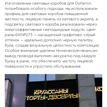
Изготовление световых коробов для Dofamin
потребовало особого подхода: мы использовали
профиль для световых коробов повышенной
жесткости, лицевую панель из матового акрила, а
подсветку светового короба реализовали через
энергоэффективные светодиодные модули. Цвет
рамы 641№073 — насыщенный графитово-серый
оттенок — идеально дополнил черную палитру
букв, создав визуальную целостность композиции.
Особое внимание уделено техническим нюансам:
вывод провода выполнен аккуратно под каждую
букву в раме, что обеспечило чистоту лицевой
поверхности и упростило обслуживание.