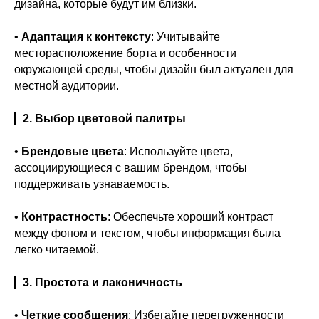
дизайна, которые будут им близки.
•
Адаптация к контексту
: Учитывайте
месторасположение борта и особенности
окружающей среды, чтобы дизайн был актуален для
местной аудитории.
▎
2. Выбор цветовой палитры
•
Брендовые цвета
: Используйте цвета,
ассоциирующиеся с вашим брендом, чтобы
поддерживать узнаваемость.
•
Контрастность
: Обеспечьте хороший контраст
между фоном и текстом, чтобы информация была
легко читаемой.
▎
3. Простота и лаконичность
•
Четкие сообщения
: Избегайте перегруженности