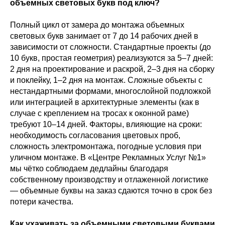
объемных световых букв под ключ?
Полный цикл от замера до монтажа объемных
световых букв занимает от 7 до 14 рабочих дней в
зависимости от сложности. Стандартные проекты (до
10 букв, простая геометрия) реализуются за 5–7 дней:
2 дня на проектирование и раскрой, 2–3 дня на сборку
и поклейку, 1–2 дня на монтаж. Сложные объекты с
нестандартными формами, многослойной подложкой
или интеграцией в архитектурные элементы (как в
случае с креплением на тросах к оконной раме)
требуют 10–14 дней. Факторы, влияющие на сроки:
необходимость согласования цветовых проб,
сложность электромонтажа, погодные условия при
уличном монтаже. В «Центре Рекламных Услуг №1»
мы чётко соблюдаем дедлайны благодаря
собственному производству и отлаженной логистике
— объемные буквы на заказ сдаются точно в срок без
потери качества.
Как ухаживать за объемными световыми буквами