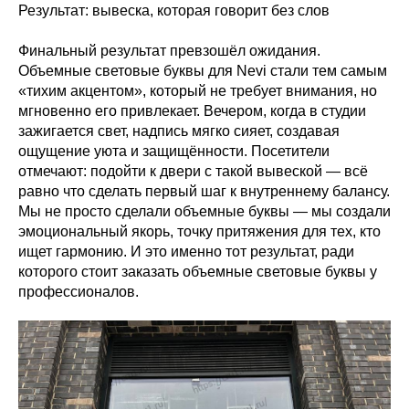
Результат: вывеска, которая говорит без слов
Финальный результат превзошёл ожидания.
Объемные световые буквы для Nevi стали тем самым
«тихим акцентом», который не требует внимания, но
мгновенно его привлекает. Вечером, когда в студии
зажигается свет, надпись мягко сияет, создавая
ощущение уюта и защищённости. Посетители
отмечают: подойти к двери с такой вывеской — всё
равно что сделать первый шаг к внутреннему балансу.
Мы не просто сделали объемные буквы — мы создали
эмоциональный якорь, точку притяжения для тех, кто
ищет гармонию. И это именно тот результат, ради
которого стоит заказать объемные световые буквы у
профессионалов.