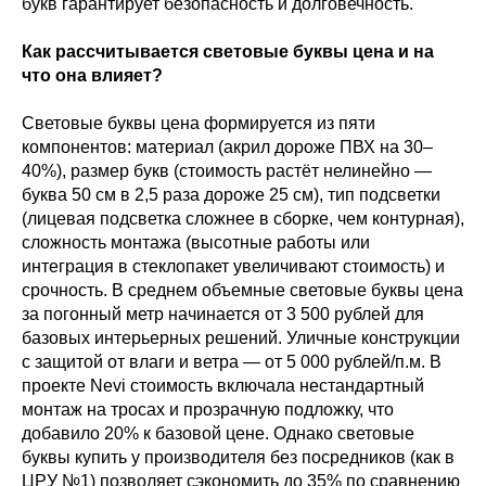
букв гарантирует безопасность и долговечность.
Как рассчитывается световые буквы цена и на
что она влияет?
Световые буквы цена формируется из пяти
компонентов: материал (акрил дороже ПВХ на 30–
40%), размер букв (стоимость растёт нелинейно —
буква 50 см в 2,5 раза дороже 25 см), тип подсветки
(лицевая подсветка сложнее в сборке, чем контурная),
сложность монтажа (высотные работы или
интеграция в стеклопакет увеличивают стоимость) и
срочность. В среднем объемные световые буквы цена
за погонный метр начинается от 3 500 рублей для
базовых интерьерных решений. Уличные конструкции
с защитой от влаги и ветра — от 5 000 рублей/п.м. В
проекте Nevi стоимость включала нестандартный
монтаж на тросах и прозрачную подложку, что
добавило 20% к базовой цене. Однако световые
буквы купить у производителя без посредников (как в
ЦРУ №1) позволяет сэкономить до 35% по сравнению