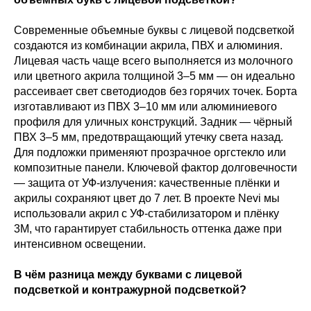
Современные объемные буквы с лицевой подсветкой
создаются из комбинации акрила, ПВХ и алюминия.
Лицевая часть чаще всего выполняется из молочного
или цветного акрила толщиной 3–5 мм — он идеально
рассеивает свет светодиодов без горячих точек. Борта
изготавливают из ПВХ 3–10 мм или алюминиевого
профиля для уличных конструкций. Задник — чёрный
ПВХ 3–5 мм, предотвращающий утечку света назад.
Для подложки применяют прозрачное оргстекло или
композитные панели. Ключевой фактор долговечности
— защита от УФ-излучения: качественные плёнки и
акрилы сохраняют цвет до 7 лет. В проекте Nevi мы
использовали акрил с УФ-стабилизатором и плёнку
3М, что гарантирует стабильность оттенка даже при
интенсивном освещении.
В чём разница между буквами с лицевой
подсветкой и контражурной подсветкой?