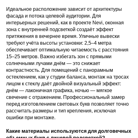
Идеальное расположение зависит от архитектуры
фасада и потока целевой аудитории. Для
интерьерных решений, как в проекте Nevi, оконная
зона с внутренней подсветкой создаёт эффект
притяжения в вечернее время. Уличные вывески
требуют учёта высоты установки: 2,5–4 метра
обеспечивает оптимальную читаемость с расстояния
15–25 метров. Важно избегать зон с прямыми
солнечными лучами днём — это снижает
контрастность. Для помещений с панорамным
остеклением, как у студии баланса, монтаж на тросах
лицом к стеклу даёт двойной визуальный эффект:
днём — лаконичная графика, ночью — мягкое
свечение с отражением. Профессиональный замер
перед изготовлением световых букв позволяет точно
рассчитать размеры и тип крепления, исключая
ошибки при монтаже.
Какие материалы используются для долговечных
объемных букв с лицевой подсветкой?