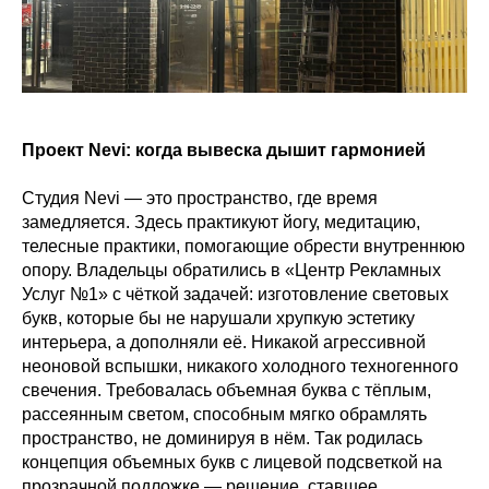
Проект Nevi: когда вывеска дышит гармонией
Студия Nevi — это пространство, где время
замедляется. Здесь практикуют йогу, медитацию,
телесные практики, помогающие обрести внутреннюю
опору. Владельцы обратились в «Центр Рекламных
Услуг №1» с чёткой задачей: изготовление световых
букв, которые бы не нарушали хрупкую эстетику
интерьера, а дополняли её. Никакой агрессивной
неоновой вспышки, никакого холодного техногенного
свечения. Требовалась объемная буква с тёплым,
рассеянным светом, способным мягко обрамлять
пространство, не доминируя в нём. Так родилась
концепция объемных букв с лицевой подсветкой на
прозрачной подложке — решение, ставшее