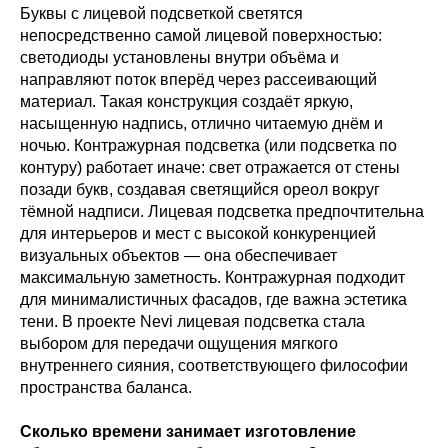
Буквы с лицевой подсветкой светятся
непосредственно самой лицевой поверхностью:
светодиоды установлены внутри объёма и
направляют поток вперёд через рассеивающий
материал. Такая конструкция создаёт яркую,
насыщенную надпись, отлично читаемую днём и
ночью. Контражурная подсветка (или подсветка по
контуру) работает иначе: свет отражается от стены
позади букв, создавая светящийся ореол вокруг
тёмной надписи. Лицевая подсветка предпочтительна
для интерьеров и мест с высокой конкуренцией
визуальных объектов — она обеспечивает
максимальную заметность. Контражурная подходит
для минималистичных фасадов, где важна эстетика
тени. В проекте Nevi лицевая подсветка стала
выбором для передачи ощущения мягкого
внутреннего сияния, соответствующего философии
пространства баланса.
Сколько времени занимает изготовление