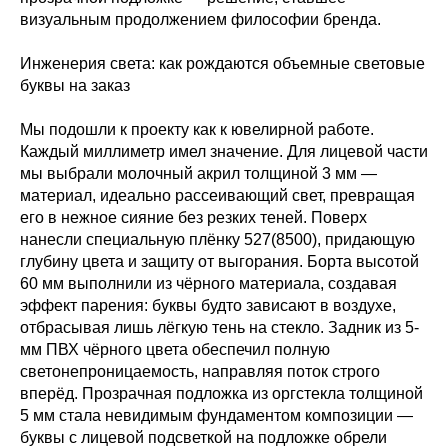
визуальным продолжением философии бренда.
Инженерия света: как рождаются объемные световые
буквы на заказ
Мы подошли к проекту как к ювелирной работе.
Каждый миллиметр имел значение. Для лицевой части
мы выбрали молочный акрил толщиной 3 мм —
материал, идеально рассеивающий свет, превращая
его в нежное сияние без резких теней. Поверх
нанесли специальную плёнку 527(8500), придающую
глубину цвета и защиту от выгорания. Борта высотой
60 мм выполнили из чёрного материала, создавая
эффект парения: буквы будто зависают в воздухе,
отбрасывая лишь лёгкую тень на стекло. Задник из 5-
мм ПВХ чёрного цвета обеспечил полную
светонепроницаемость, направляя поток строго
вперёд. Прозрачная подложка из оргстекла толщиной
5 мм стала невидимым фундаментом композиции —
буквы с лицевой подсветкой на подложке обрели