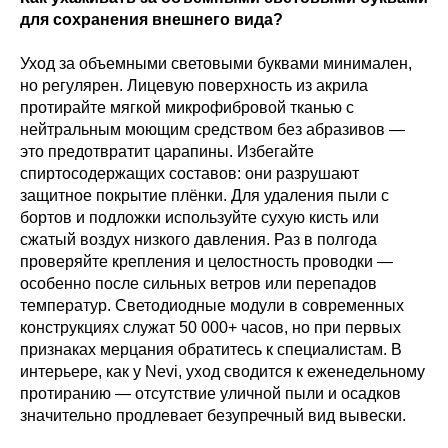
для сохранения внешнего вида?
Уход за объемными световыми буквами минимален,
но регулярен. Лицевую поверхность из акрила
протирайте мягкой микрофибровой тканью с
нейтральным моющим средством без абразивов —
это предотвратит царапины. Избегайте
спиртосодержащих составов: они разрушают
защитное покрытие плёнки. Для удаления пыли с
бортов и подложки используйте сухую кисть или
сжатый воздух низкого давления. Раз в полгода
проверяйте крепления и целостность проводки —
особенно после сильных ветров или перепадов
температур. Светодиодные модули в современных
конструкциях служат 50 000+ часов, но при первых
признаках мерцания обратитесь к специалистам. В
интерьере, как у Nevi, уход сводится к еженедельному
протиранию — отсутствие уличной пыли и осадков
значительно продлевает безупречный вид вывески.