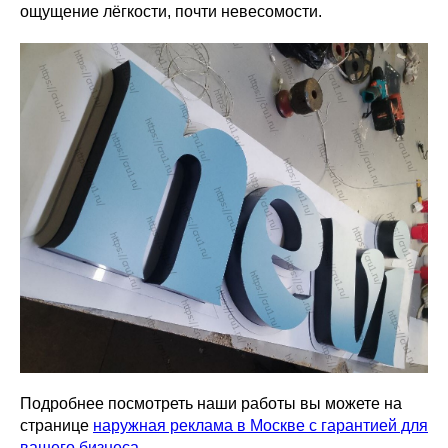
ощущение лёгкости, почти невесомости.
Подробнее посмотреть наши работы вы можете на
странице
наружная реклама в Москве с гарантией для
вашего бизнеса.