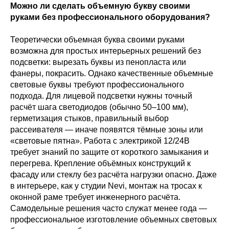
Можно ли сделать объемную букву своими
руками без профессионального оборудования?
Теоретически объемная буква своими руками
возможна для простых интерьерных решений без
подсветки: вырезать буквы из пенопласта или
фанеры, покрасить. Однако качественные объемные
световые буквы требуют профессионального
подхода. Для лицевой подсветки нужны точный
расчёт шага светодиодов (обычно 50–100 мм),
герметизация стыков, правильный выбор
рассеивателя — иначе появятся тёмные зоны или
«световые пятна». Работа с электрикой 12/24В
требует знаний по защите от короткого замыкания и
перегрева. Крепление объёмных конструкций к
фасаду или стеклу без расчёта нагрузки опасно. Даже
в интерьере, как у студии Nevi, монтаж на тросах к
оконной раме требует инженерного расчёта.
Самодельные решения часто служат менее года —
профессиональное изготовление объемных световых