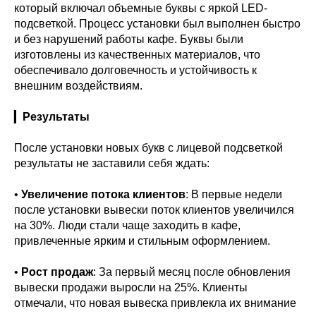
который включал объемные буквы с яркой LED-
подсветкой. Процесс установки был выполнен быстро
и без нарушений работы кафе. Буквы были
изготовлены из качественных материалов, что
обеспечивало долговечность и устойчивость к
внешним воздействиям.
▎
Результаты
После установки новых букв с лицевой подсветкой
результаты не заставили себя ждать:
•
Увеличение потока клиентов
: В первые недели
после установки вывески поток клиентов увеличился
на 30%. Люди стали чаще заходить в кафе,
привлеченные ярким и стильным оформлением.
•
Рост продаж
: За первый месяц после обновления
вывески продажи выросли на 25%. Клиенты
отмечали, что новая вывеска привлекла их внимание