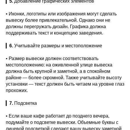
▎
5.
Добавление графических элементов
• Иконки, логотипы или изображения могут сделать
вывеску более привлекательной. Однако они не
должны перегружать дизайн. Графика должна
поддерживать текст и концепцию заведения.
▎
6.
Учитывайте размеры и местоположение
• Размер вывески должен соответствовать
местоположению: на оживленной улице вывеска
должна быть крупной и заметной, а в спокойном
районе — более скромной. Также учитывайте высоту
установки — текст должен быть читаем на уровне глаз
прохожих.
▎
7.
Подсветка
• Если ваше кафе работает до позднего вечера,
подумайте о подсветке вывески. Объемные буквы с
лицевой подсветкой сделают вашу вывеску заметной