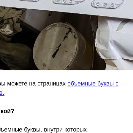
вы можете на страницах
объемные буквы с
в.
ткой?
бъемные буквы, внутри которых