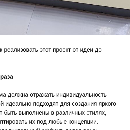
к реализовать этот проект от идеи до
браза
ама должна отражать индивидуальность
ой идеально подходят для создания яркого
т быть выполнены в различных стилях,
аптировать их под любые концепции.