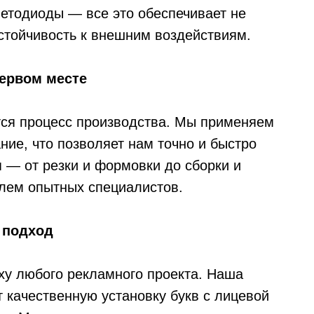
етодиоды — все это обеспечивает не
устойчивость к внешним воздействиям.
первом месте
тся процесс производства. Мы применяем
ие, что позволяет нам точно и быстро
 — от резки и формовки до сборки и
лем опытных специалистов.
 подход
ху любого рекламного проекта. Наша
 качественную установку букв с лицевой