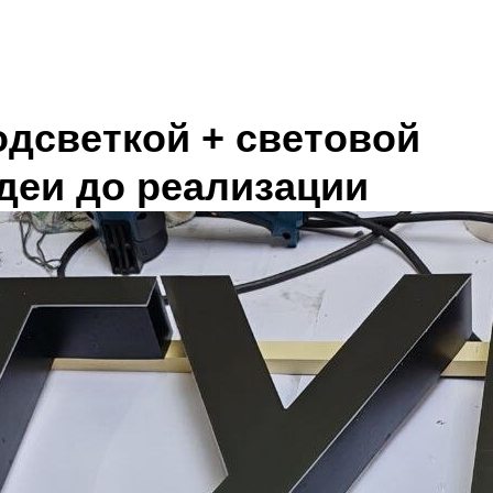
одсветкой + световой
идеи до реализации