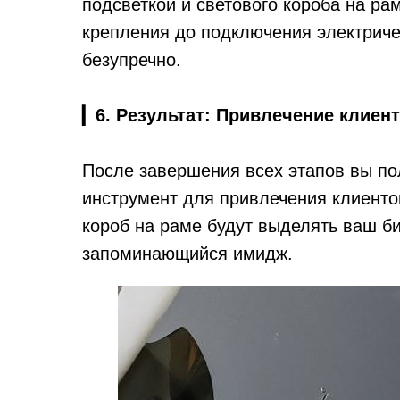
подсветкой и светового короба на ра
крепления до подключения электриче
безупречно.
▎
6. Результат: Привлечение клиен
После завершения всех этапов вы по
инструмент для привлечения клиентов
короб на раме будут выделять ваш би
запоминающийся имидж.