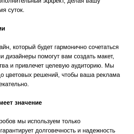
ополнительный эффект, делая вашу
мя суток.
ии
айн, который будет гармонично сочетаться
и дизайнеры помогут вам создать макет,
тва и привлечет целевую аудиторию. Мы
до цветовых решений, чтобы ваша реклама
екательно.
меет значение
оробов мы используем только
гарантирует долговечность и надежность