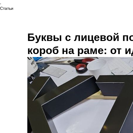
.
Статьи
Буквы с лицевой п
короб на раме: от 