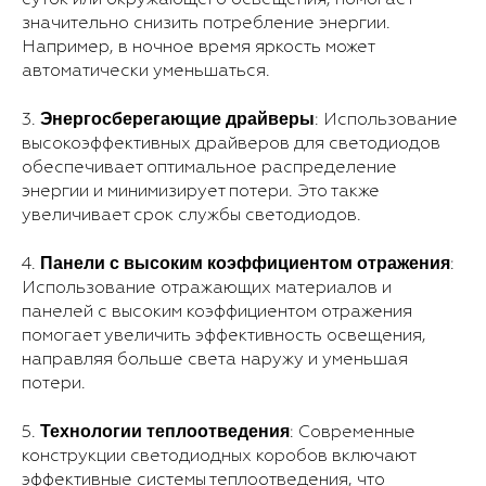
значительно снизить потребление энергии.
Например, в ночное время яркость может
автоматически уменьшаться.
Энергосберегающие драйверы
3.
: Использование
высокоэффективных драйверов для светодиодов
обеспечивает оптимальное распределение
энергии и минимизирует потери. Это также
увеличивает срок службы светодиодов.
Панели с высоким коэффициентом отражения
4.
:
Использование отражающих материалов и
панелей с высоким коэффициентом отражения
помогает увеличить эффективность освещения,
направляя больше света наружу и уменьшая
потери.
Технологии теплоотведения
5.
: Современные
конструкции светодиодных коробов включают
эффективные системы теплоотведения, что