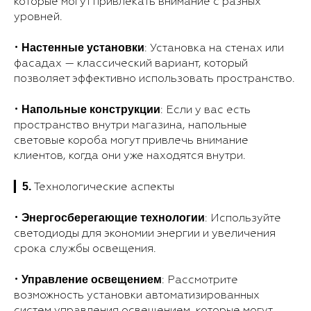
которые могут привлекать внимание с разных
уровней.
Настенные установки
•
: Установка на стенах или
фасадах — классический вариант, который
позволяет эффективно использовать пространство.
Напольные конструкции
•
: Если у вас есть
пространство внутри магазина, напольные
световые короба могут привлечь внимание
клиентов, когда они уже находятся внутри.
5.
▎
Технологические аспекты
Энергосберегающие технологии
•
: Используйте
светодиоды для экономии энергии и увеличения
срока службы освещения.
Управление освещением
•
: Рассмотрите
возможность установки автоматизированных
систем управления освещением, которые могут