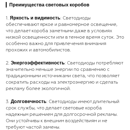
Преимущества световых коробов
▎
Яркость и видимость
1.
: Светодиоды
обеспечивают яркое и равномерное освещение,
что делает короба заметными даже в условиях
низкой освещенности или в темное время суток. Это
особенно важно для привлечения внимания
прохожих и автомобилистов.
Энергоэффективность
2.
: Светодиоды потребляют
значительно меньше энергии по сравнению с
традиционными источниками света, что позволяет
сократить расходы на электроэнергию и сделать
рекламу более экологичной.
Долговечность
3.
: Светодиоды имеют длительный
срок службы, что делает световые короба
надежным решением для долгосрочной рекламы.
Они устойчивы к внешним воздействиям и не
требуют частой замены.