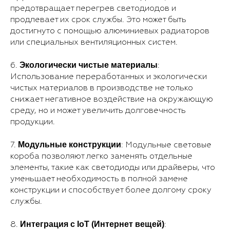
предотвращает перегрев светодиодов и
продлевает их срок службы. Это может быть
достигнуто с помощью алюминиевых радиаторов
или специальных вентиляционных систем.
Экологически чистые материалы
6.
:
Использование переработанных и экологически
чистых материалов в производстве не только
снижает негативное воздействие на окружающую
среду, но и может увеличить долговечность
продукции.
Модульные конструкции
7.
: Модульные световые
короба позволяют легко заменять отдельные
элементы, такие как светодиоды или драйверы, что
уменьшает необходимость в полной замене
конструкции и способствует более долгому сроку
службы.
Интеграция с IoT (Интернет вещей)
8.
: