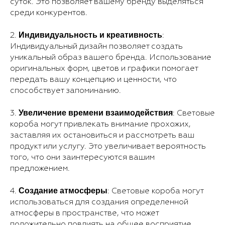
суток. Это позволяет вашему бренду выделяться
среди конкурентов.
Индивидуальность и креативность
2.
:
Индивидуальный дизайн позволяет создать
уникальный образ вашего бренда. Использование
оригинальных форм, цветов и графики помогает
передать вашу концепцию и ценности, что
способствует запоминанию.
Увеличение времени взаимодействия
3.
: Световые
короба могут привлекать внимание прохожих,
заставляя их остановиться и рассмотреть ваш
продукт или услугу. Это увеличивает вероятность
того, что они заинтересуются вашим
предложением.
Создание атмосферы
4.
: Световые короба могут
использоваться для создания определенной
атмосферы в пространстве, что может
положительно повлиять на общее восприятие