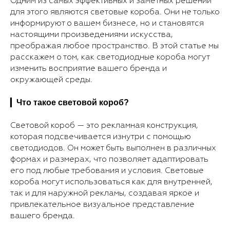
Одним из самых эффективных и заметных решений
для этого являются световые короба. Они не только
информируют о вашем бизнесе, но и становятся
настоящими произведениями искусства,
преображая любое пространство. В этой статье мы
расскажем о том, как светодиодные короба могут
изменить восприятие вашего бренда и
окружающей среды.
Что такое световой короб?
▎
Световой короб — это рекламная конструкция,
которая подсвечивается изнутри с помощью
светодиодов. Он может быть выполнен в различных
формах и размерах, что позволяет адаптировать
его под любые требования и условия. Световые
короба могут использоваться как для внутренней,
так и для наружной рекламы, создавая яркое и
привлекательное визуальное представление
вашего бренда.