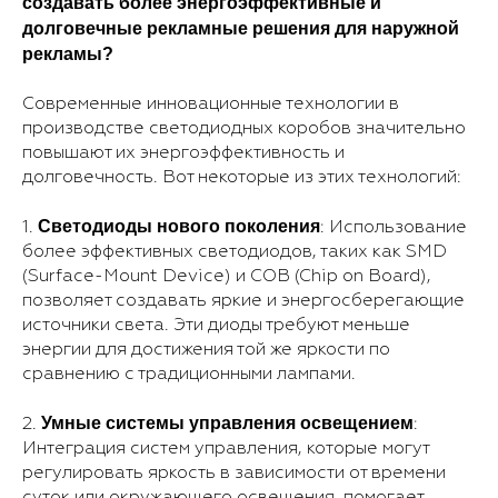
создавать более энергоэффективные и
долговечные рекламные решения для наружной
рекламы?
Современные инновационные технологии в
производстве светодиодных коробов значительно
повышают их энергоэффективность и
долговечность. Вот некоторые из этих технологий:
Светодиоды нового поколения
1.
: Использование
более эффективных светодиодов, таких как SMD
(Surface-Mount Device) и COB (Chip on Board),
позволяет создавать яркие и энергосберегающие
источники света. Эти диоды требуют меньше
энергии для достижения той же яркости по
сравнению с традиционными лампами.
Умные системы управления освещением
2.
:
Интеграция систем управления, которые могут
регулировать яркость в зависимости от времени
суток или окружающего освещения, помогает