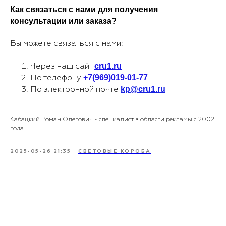
Как связаться с нами для получения
консультации или заказа?
Вы можете связаться с нами:
cru1.ru
Через наш сайт
+7(969)019-01-77
По телефону
kp@cru1.ru
По электронной почте
Кабацкий Роман Олегович - специалист в области рекламы с 2002
года.
2025-05-26 21:35
СВЕТОВЫЕ КОРОБА